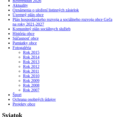
Referendun 2026
Aktuality
Oznámenia o uložení listinných zásielok
Územný plán obce
Plán hospodárskeho rozvoja a sociálneho rozvoja obce Geča
na roky 2021-2027
Komunitný plán sociálnych služieb
História obce
Súčasnosť obce
Pamiatky obce
Fotogaléria
Rok 2015
Rok 2014
Rok 2013
Rok 2012
Rok 2011
Rok 2010
Rok 2009
Rok 2008
Rok 2007
Šport
Ochrana osobných údajov
Projekty obce
Sviatok