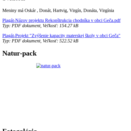
Meniny má
Oskár
, Donát, Hartvig, Virgín, Donáta, Virgínia
Plagát-Názov projektu Rekonštrukcia chodníka v obci Geča.pdf
Typ: PDF dokument, Veľkosť: 154.27 kB
Plagát-Projekt "Zvýšenie kapacity materskej školy v obci Geča"
Typ: PDF dokument, Veľkosť: 522.52 kB
Natur-pack