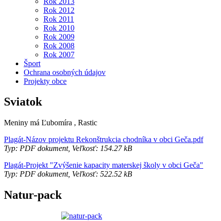
Rok 2013
Rok 2012
Rok 2011
Rok 2010
Rok 2009
Rok 2008
Rok 2007
Šport
Ochrana osobných údajov
Projekty obce
Sviatok
Meniny má
Ľubomíra
, Rastic
Plagát-Názov projektu Rekonštrukcia chodníka v obci Geča.pdf
Typ: PDF dokument, Veľkosť: 154.27 kB
Plagát-Projekt "Zvýšenie kapacity materskej školy v obci Geča"
Typ: PDF dokument, Veľkosť: 522.52 kB
Natur-pack