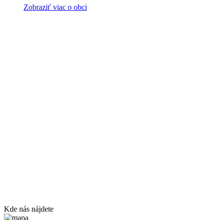
Zobraziť viac o obci
Kde nás nájdete