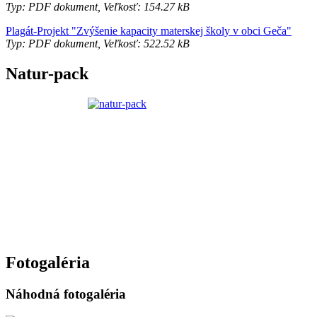
Typ: PDF dokument, Veľkosť: 154.27 kB
Plagát-Projekt "Zvýšenie kapacity materskej školy v obci Geča"
Typ: PDF dokument, Veľkosť: 522.52 kB
Natur-pack
Fotogaléria
Náhodná fotogaléria